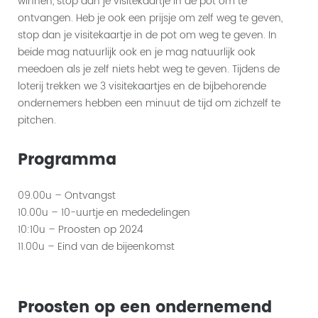
winnen, stop dan je visitekaartje in de pot om te
ontvangen. Heb je ook een prijsje om zelf weg te geven,
stop dan je visitekaartje in de pot om weg te geven. In
beide mag natuurlijk ook en je mag natuurlijk ook
meedoen als je zelf niets hebt weg te geven. Tijdens de
loterij trekken we 3 visitekaartjes en de bijbehorende
ondernemers hebben een minuut de tijd om zichzelf te
pitchen.
Programma
09.00u – Ontvangst
10.00u – 10-uurtje en mededelingen
10:10u – Proosten op 2024
11.00u – Eind van de bijeenkomst
Proosten op een ondernemend