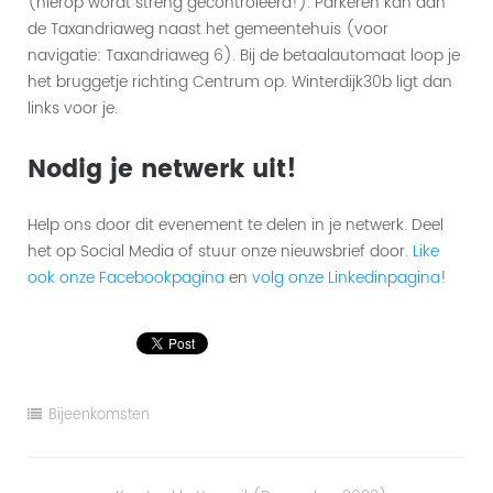
(hierop wordt streng gecontroleerd!). Parkeren kan aan
de Taxandriaweg naast het gemeentehuis (voor
navigatie: Taxandriaweg 6). Bij de betaalautomaat loop je
het bruggetje richting Centrum op. Winterdijk30b ligt dan
links voor je.
Nodig je netwerk uit!
Help ons door dit evenement te delen in je netwerk. Deel
het op Social Media of stuur onze nieuwsbrief door.
Like
ook onze Facebookpagina
en
volg onze Linkedinpagina
!
Bijeenkomsten