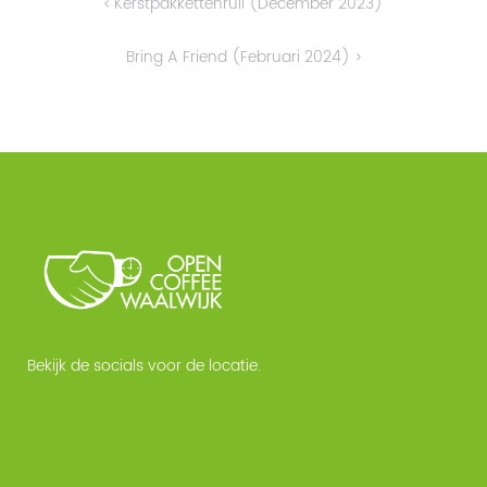
Bericht
Kerstpakkettenruil (december 2023)
navigatie
Bring A Friend (februari 2024)
Bekijk de socials voor de locatie.