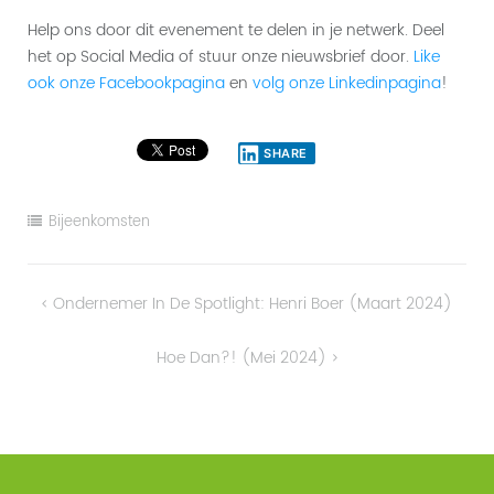
Help ons door dit evenement te delen in je netwerk. Deel
het op Social Media of stuur onze nieuwsbrief door.
Like
ook onze Facebookpagina
en
volg onze Linkedinpagina
!
SHARE
Bijeenkomsten
Bericht
Ondernemer In De Spotlight: Henri Boer (maart 2024)
navigatie
Hoe Dan?! (Mei 2024)