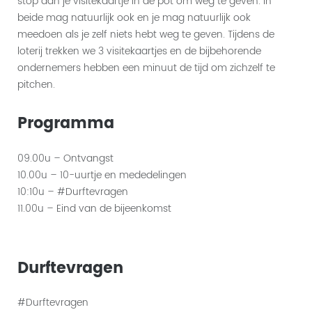
stop dan je visitekaartje in de pot om weg te geven. In
beide mag natuurlijk ook en je mag natuurlijk ook
meedoen als je zelf niets hebt weg te geven. Tijdens de
loterij trekken we 3 visitekaartjes en de bijbehorende
ondernemers hebben een minuut de tijd om zichzelf te
pitchen.
Programma
09.00u – Ontvangst
10.00u – 10-uurtje en mededelingen
10:10u – #Durftevragen
11.00u – Eind van de bijeenkomst
Durftevragen
#Durftevragen